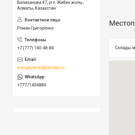
Валиханова 47, угл. Жибек жолы.,
Алматы, Казахстан
Местоп
Роман Григоренко
Склады, м
+7 (777) 140-48-84
energoplenki@yandex.ru
+77771404884