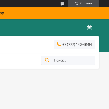
Корзина
pp
+7 (777) 140-48-84