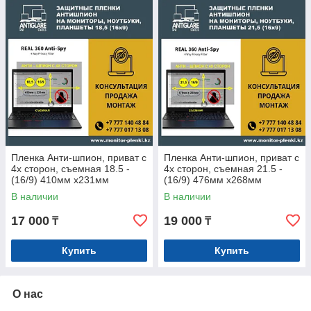
Пленка Анти-шпион, приват с
Пленка Анти-шпион, приват с
4х сторон, съемная 18.5 -
4х сторон, съемная 21.5 -
(16/9) 410мм х231мм
(16/9) 476мм х268мм
В наличии
В наличии
17 000
19 000
₸
₸
Купить
Купить
О нас