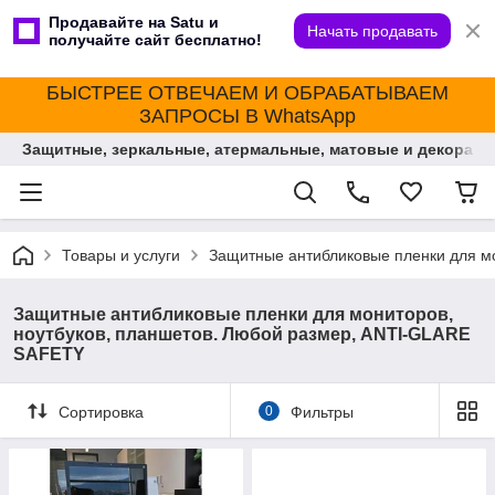
Продавайте на Satu и
Начать продавать
получайте сайт бесплатно!
БЫСТРЕЕ ОТВЕЧАЕМ И ОБРАБАТЫВАЕМ
ЗАПРОСЫ В WhatsApp
Защитные, зеркальные, атермальные, матовые и декорати
Товары и услуги
Защитные антибликовые пленки для м
Защитные антибликовые пленки для мониторов,
ноутбуков, планшетов. Любой размер, ANTI-GLARE
SAFETY
Сортировка
0
Фильтры