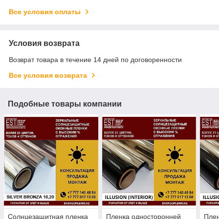
Все условия оплаты
Условия возврата
Возврат товара в течение 14 дней по договоренности
Все условия возврата
Подобные товары компании
Солнцезащитная пленка
Пленка односторонней
Плен