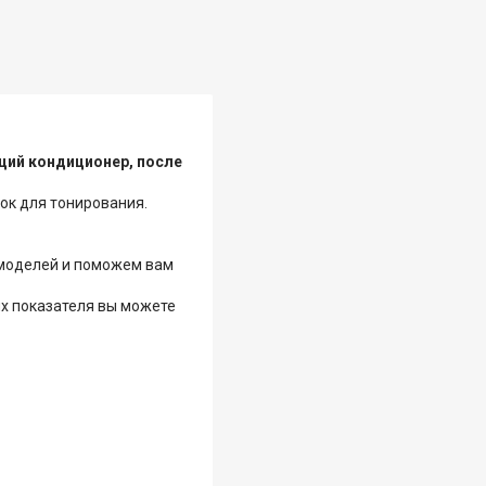
щий кондиционер, после
ок для тонирования.
 моделей и поможем вам
ых показателя вы можете