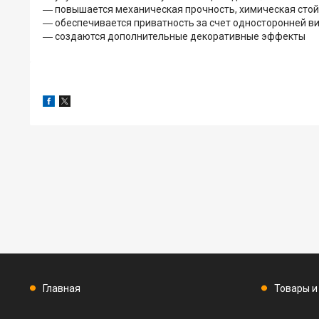
― повышается механическая прочность, химическая стойк
― обеспечивается приватность за счет односторонней в
― создаются дополнительные декоративные эффекты
Главная
Товары и