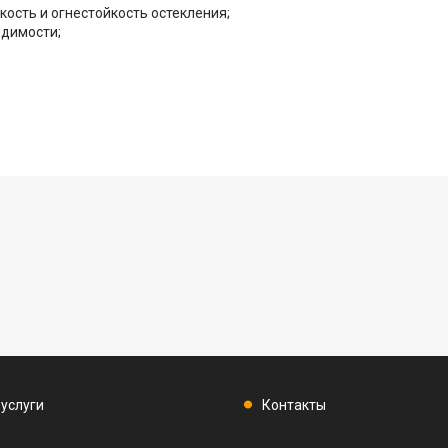
ость и огнестойкость остекления;
идимости;
 услуги
Контакты