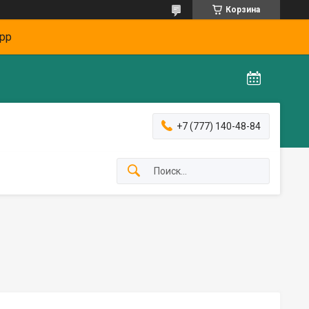
Корзина
pp
+7 (777) 140-48-84