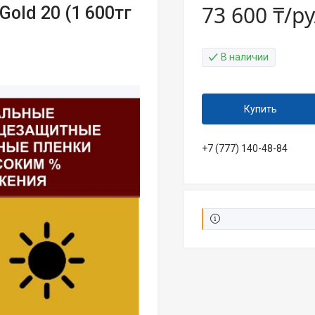
73 600 ₸/р
old 20 (1 600тг
В наличии
Купить
+7 (777) 140-48-84