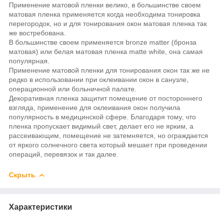
Применение матовой пленки велико, в большинстве своем
матовая пленка применяется когда необходима тонировка
перегородок, но и для тонирования окон матовая пленка так
же востребована.
В большинстве своем применяется bronze matter (бронза
матовая) или белая матовая пленка matte white, она самая
популярная.
Применение матовой пленки для тонирования окон так же не
редко в использовании при оклеивании окон в санузле,
операционной или больничной палате.
Декоративная пленка защитит помещение от постороннего
взгляда, применение для оклеивания окон получила
популярность в медицинской сфере.
Благодаря тому, что
пленка пропускает видимый свет, делает его не ярким, а
рассеивающим, помещение не затемняется, но ограждается
от яркого солнечного света который мешает при проведении
операций, перевязок и так далее.
Скрыть
Характеристики