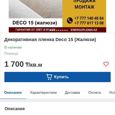
Декоративная пленка Deco 15 (Жалюзи)
В наличии
Розница
1 700
₸/кв.м
Купить
Описание
Характеристики
Доставка
Оплата
Усл
Описание