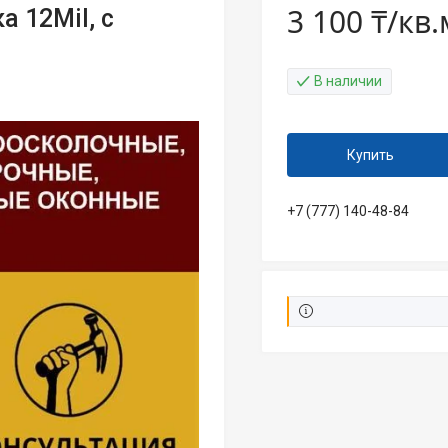
3 100 ₸/кв.
 12Mil, с
В наличии
Купить
+7 (777) 140-48-84