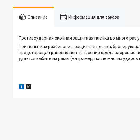
Описание
Информация для заказа
Противоударная оконная защитная пленка во много раз 
При попытках разбивания, защитная пленка, бронирующая
предотвращая ранение или нанесение вреда здоровью чел
удается выбить из рамы (например, после многих ударов к