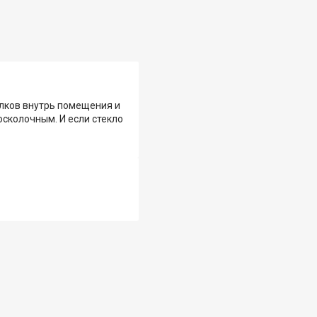
олков внутрь помещения и
сколочным. И если стекло