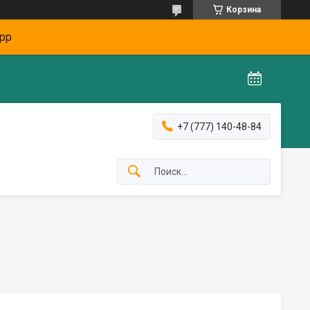
Корзина
pp
+7 (777) 140-48-84