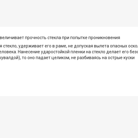
увеличивает прочность стекла при попытке проникновения
 стекло, удерживает его в раме, не допуская вылета опасных оск
овека. Нанесение ударостойкой пленки на стекло делает его безо
увалдой), то оно падает целиком, не разбиваясь на острые куски