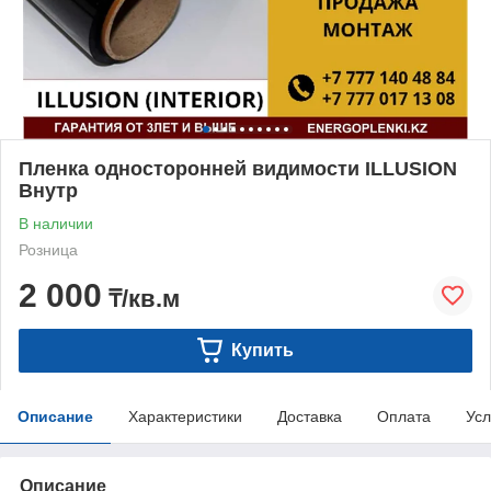
Пленка односторонней видимости ILLUSION
Внутр
В наличии
Розница
2 000
₸/кв.м
Купить
Описание
Характеристики
Доставка
Оплата
Усл
Описание