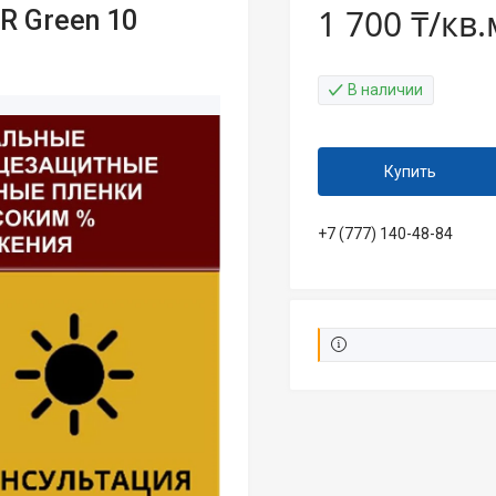
1 700 ₸/кв.
R Green 10
В наличии
Купить
+7 (777) 140-48-84