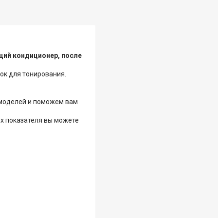
щий кондиционер, после
ок для тонирования.
 моделей и поможем вам
ых показателя вы можете