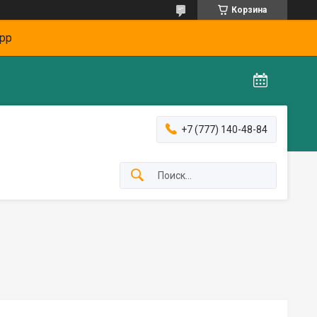
Корзина
pp
+7 (777) 140-48-84