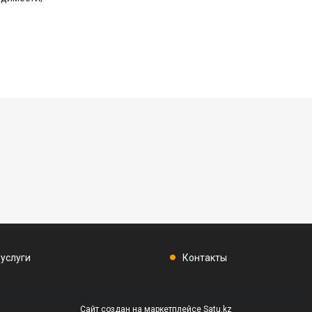
 услуги
Контакты
Сайт создан на маркетплейсе
Satu.kz